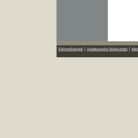
Elérhetőségek
Adatkezelési tájékoztató
Web